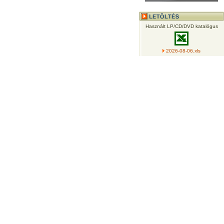
Használt LP/CD/DVD katalógus
2026-08-06.xls