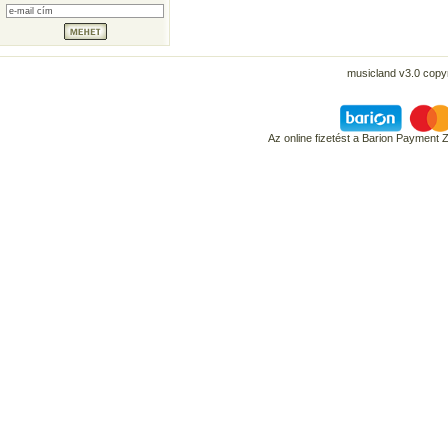
musicland v3.0 copyr
Az online fizetést a Barion Payment 