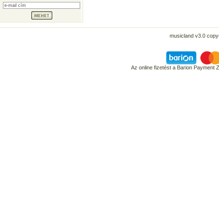
musicland v3.0 copyr
Az online fizetést a Barion Payment 