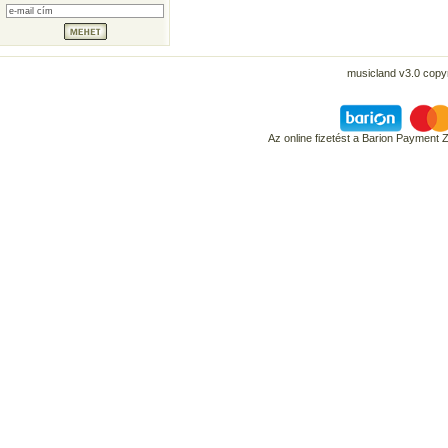
musicland v3.0 copyr
Az online fizetést a Barion Payment 