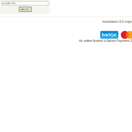
musicland v3.0 copyr
Az online fizetést a Barion Payment 