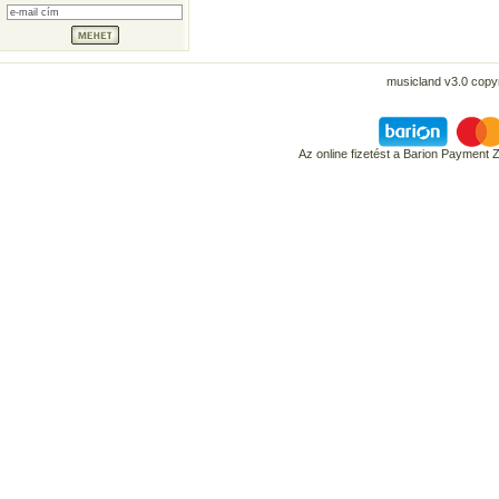
musicland v3.0 copyr
Az online fizetést a Barion Payment 