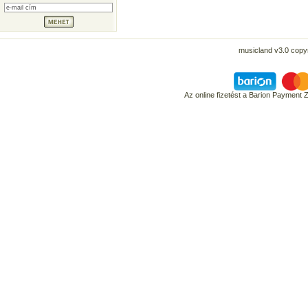
musicland v3.0 copyr
Az online fizetést a Barion Payment 