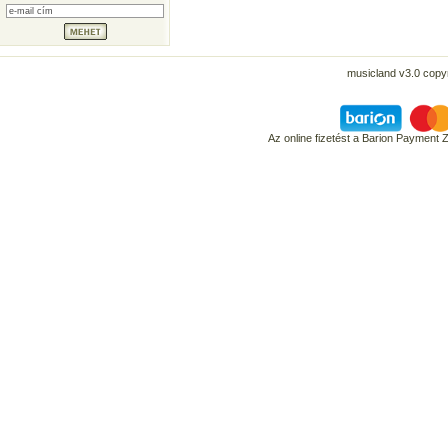
musicland v3.0 copyr
Az online fizetést a Barion Payment 