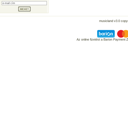
musicland v3.0 copyr
Az online fizetést a Barion Payment 