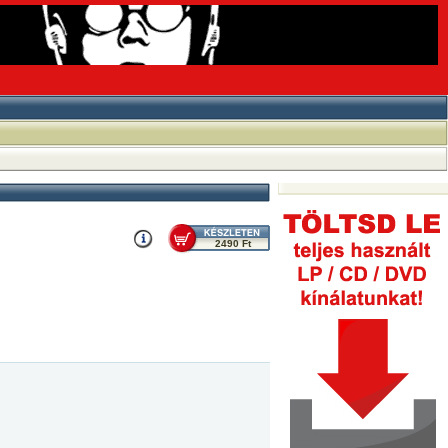
2490 Ft