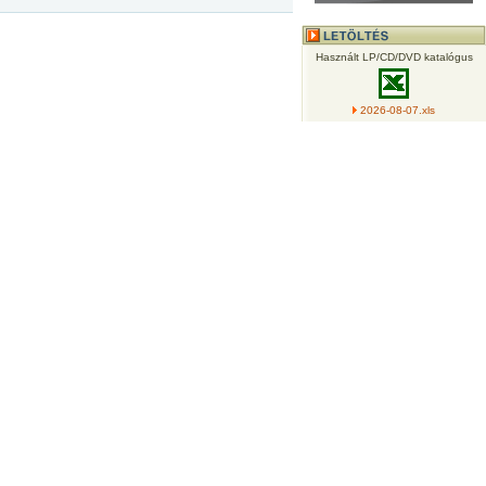
Használt LP/CD/DVD katalógus
2026-08-07.xls