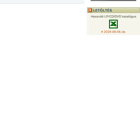
Használt LP/CD/DVD katalógus
2026-08-08.xls