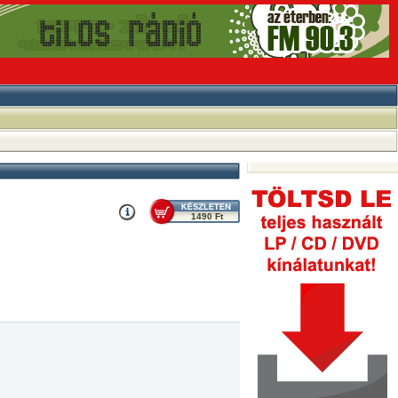
1490 Ft