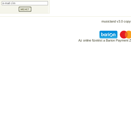
musicland v3.0 copyr
Az online fizetést a Barion Payment 