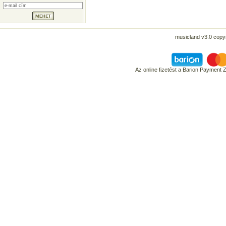
musicland v3.0 copyr
Az online fizetést a Barion Payment 