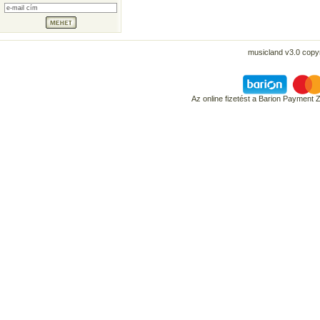
musicland v3.0 copyr
Az online fizetést a Barion Payment 