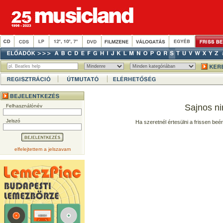
Sajnos ni
Felhasználónév
Jelszó
Ha szeretnél értesülni a frissen beé
elfelejtettem a jelszavam