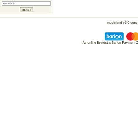
musicland v3.0 copyr
Az online fizetést a Barion Payment 