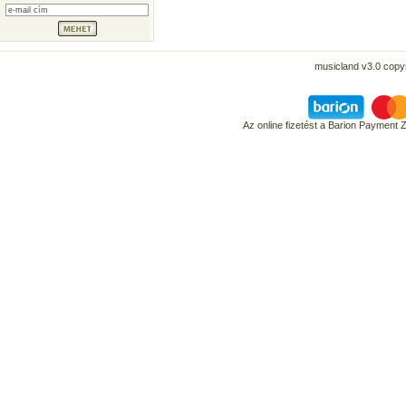
musicland v3.0 copyr
Az online fizetést a Barion Payment 