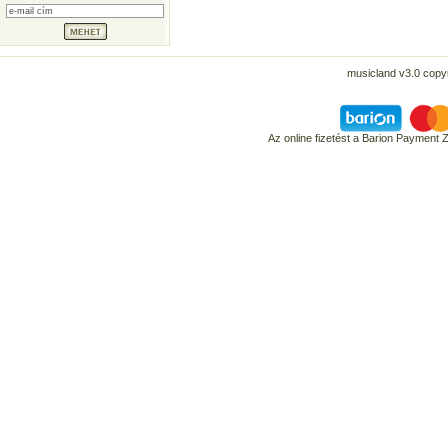
musicland v3.0 copyr
Az online fizetést a Barion Payment 