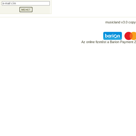
musicland v3.0 copyr
Az online fizetést a Barion Payment 