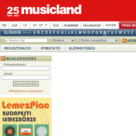
Felhasználónév
Jelszó
elfelejtettem a jelszavam