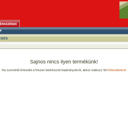
Sajnos nincs ilyen termékünk!
Ha szeretnél értesülni a frissen beérkezett kiadványokról, akkor iratkozz fel
hírlevelünkre!