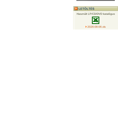
Használt LP/CD/DVD katalógus
2026-08-06.xls