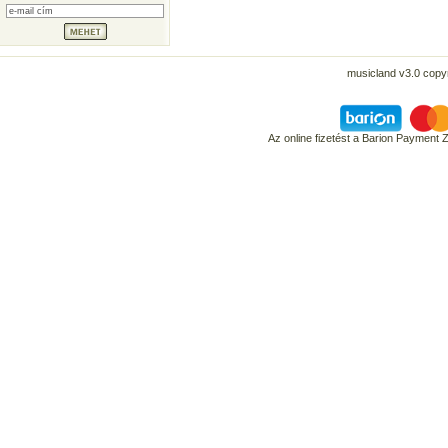
musicland v3.0 copyr
Az online fizetést a Barion Payment 