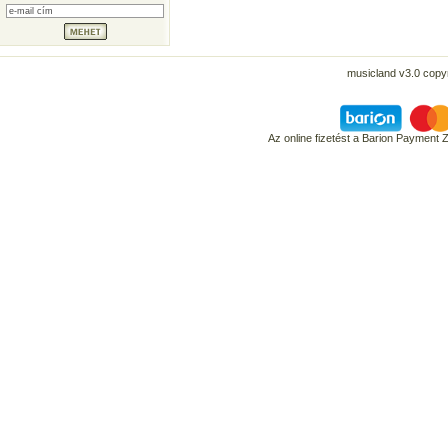
musicland v3.0 copyr
Az online fizetést a Barion Payment 