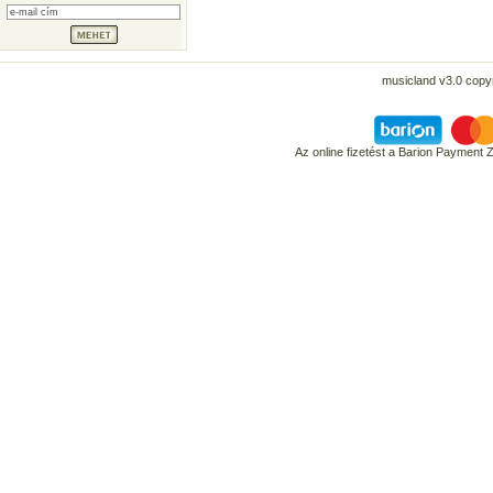
musicland v3.0 copyr
Az online fizetést a Barion Payment 