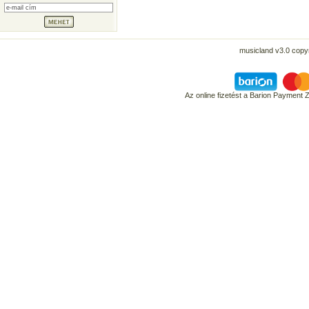
musicland v3.0 copyr
Az online fizetést a Barion Payment 