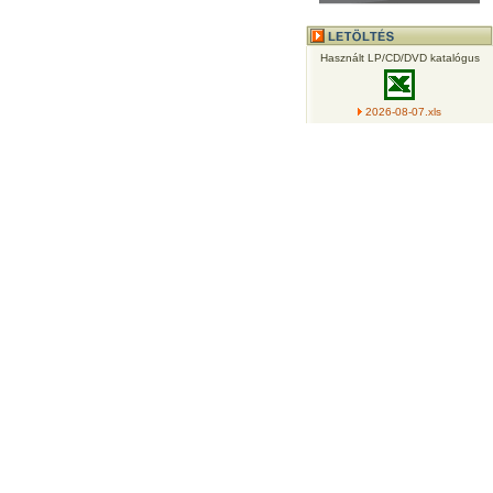
Használt LP/CD/DVD katalógus
2026-08-07.xls