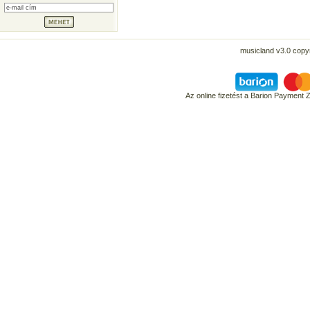
musicland v3.0 copyr
Az online fizetést a Barion Payment 