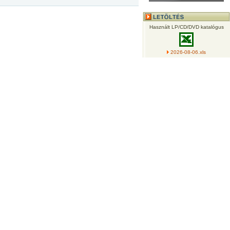
Használt LP/CD/DVD katalógus
2026-08-06.xls