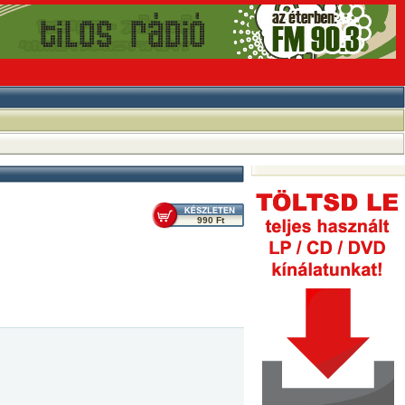
990 Ft