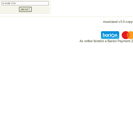
musicland v3.0 copyr
Az online fizetést a Barion Payment 