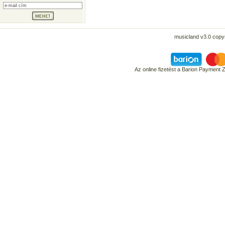
musicland v3.0 copyr
Az online fizetést a Barion Payment 