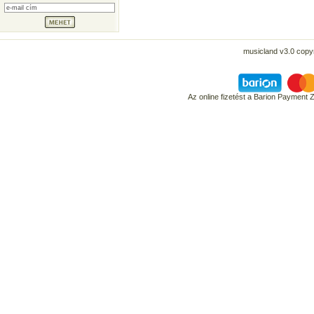
musicland v3.0 copyr
Az online fizetést a Barion Payment 