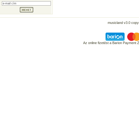
musicland v3.0 copyr
Az online fizetést a Barion Payment 