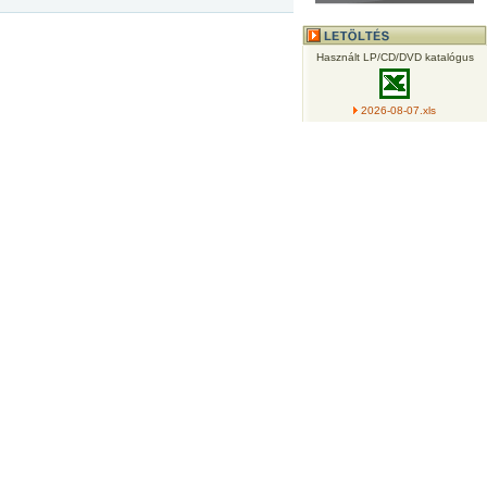
Használt LP/CD/DVD katalógus
2026-08-07.xls