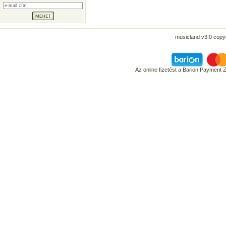
musicland v3.0 copyr
Az online fizetést a Barion Payment 