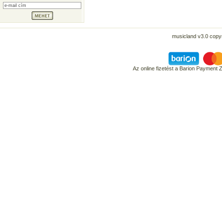
musicland v3.0 copyr
Az online fizetést a Barion Payment 