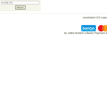
musicland v3.0 copyr
Az online fizetést a Barion Payment 