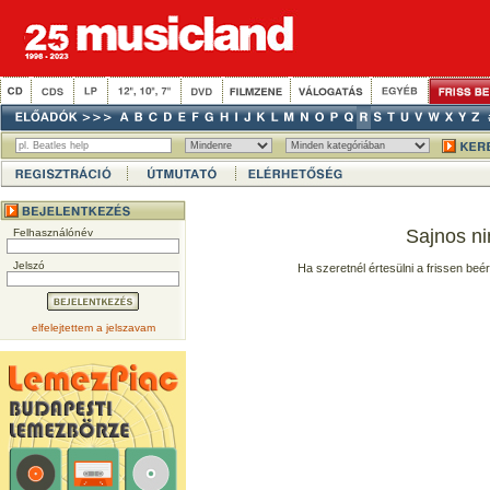
Sajnos ni
Felhasználónév
Jelszó
Ha szeretnél értesülni a frissen beé
elfelejtettem a jelszavam