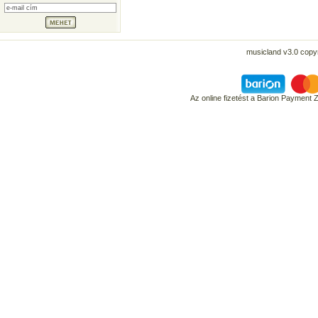
musicland v3.0 copyr
Az online fizetést a Barion Payment 