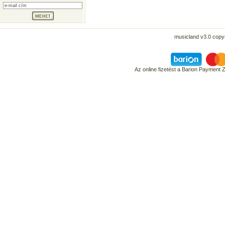
musicland v3.0 copyr
Az online fizetést a Barion Payment 