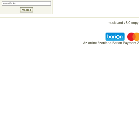
musicland v3.0 copyr
Az online fizetést a Barion Payment 