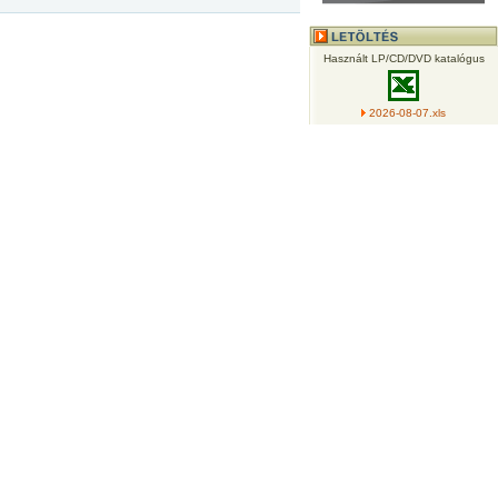
Használt LP/CD/DVD katalógus
2026-08-07.xls