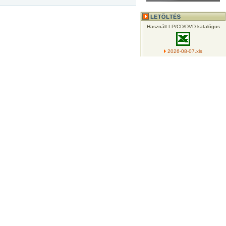
Használt LP/CD/DVD katalógus
2026-08-07.xls