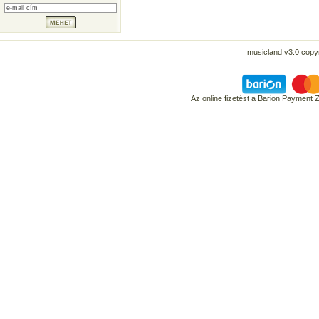
musicland v3.0 copyr
Az online fizetést a Barion Payment 