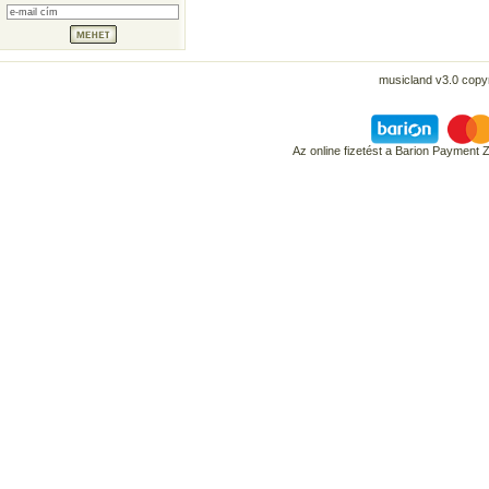
musicland v3.0 copyr
Az online fizetést a Barion Payment 