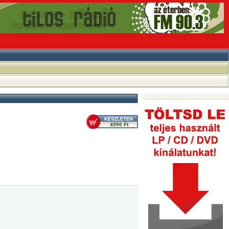
4990 Ft