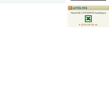
Használt LP/CD/DVD katalógus
2026-08-09.xls