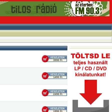
3990 Ft
1490 Ft
2490 Ft
1990 Ft