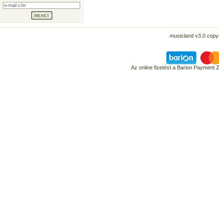
musicland v3.0 copyr
Az online fizetést a Barion Payment 