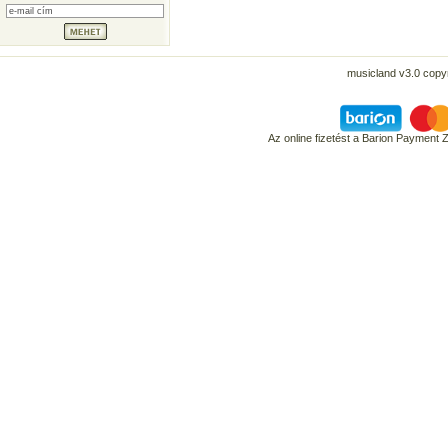
musicland v3.0 copyr
Az online fizetést a Barion Payment 