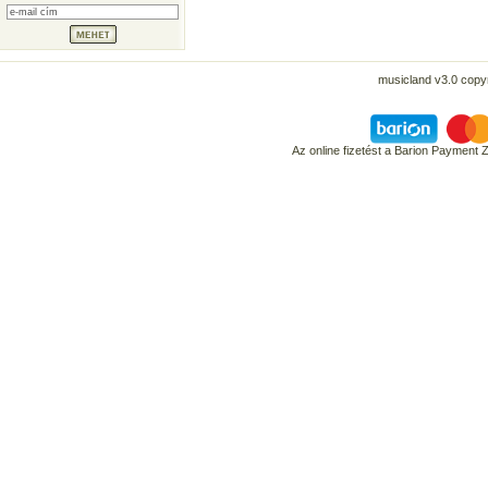
musicland v3.0 copyr
Az online fizetést a Barion Payment 