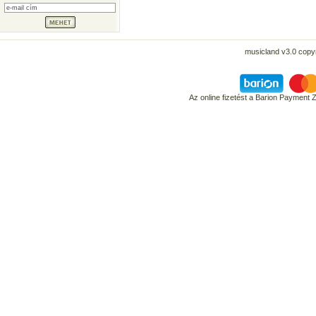
musicland v3.0 copyr
Az online fizetést a Barion Payment 