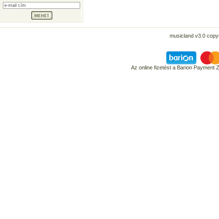
musicland v3.0 copyr
Az online fizetést a Barion Payment 