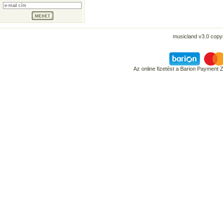
musicland v3.0 copyr
Az online fizetést a Barion Payment 