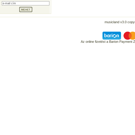
musicland v3.0 copyr
Az online fizetést a Barion Payment 